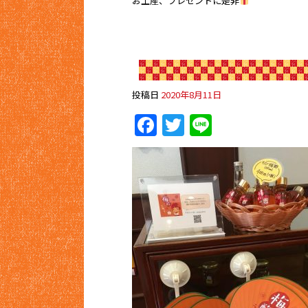
お土産、プレゼントに是非
投稿日
2020年8月11日
Facebook
Twitter
Line