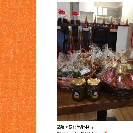
猛暑で疲れた身体に。