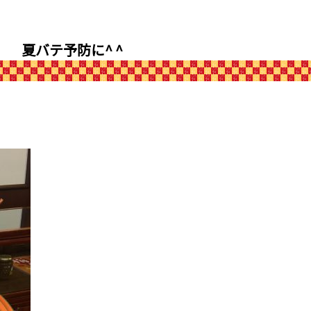
夏バテ予防に^ ^