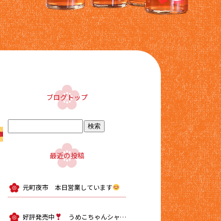
ブログトップ
最近の投稿
元町夜市 本日営業しています
好評発売中
うめこちゃんシャーベット