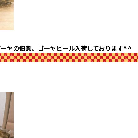
ーヤの佃煮、ゴーヤピール入荷しております^ ^