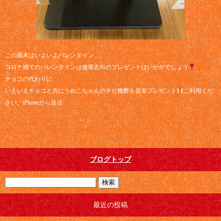
この週末はいよいよバレンタイン…
コロナ禍でのバレンタインは健康志向のプレゼントはいかがでしょう
チョコの代わりに、
いえいえチョコと共にうめこちゃんのチビ梅酢を是非プレゼント
ご利用くだ
さい。iPhoneから送信
ブログトップ
最近の投稿