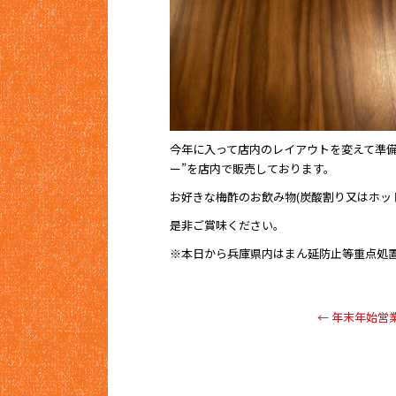
今年に入って店内のレイアウトを変えて準
ー”を店内で販売しております。
お好きな梅酢のお飲み物(炭酸割り又はホッ
是非ご賞味ください。
※本日から兵庫県内はまん延防止等重点処
←
年末年始営