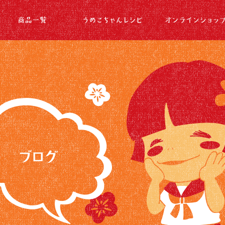
通常通りの営業継続中です…|梅酢のうめこちゃん