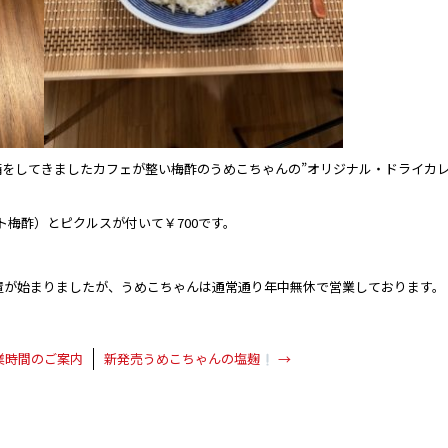
備をしてきましたカフェが整い梅酢のうめこちゃんの”オリジナル・ドライカ
ト梅酢）とピクルスが付いて￥700です。
置が始まりましたが、うめこちゃんは通常通り年中無休で営業しております。
業時間のご案内
新発売うめこちゃんの塩麹
→