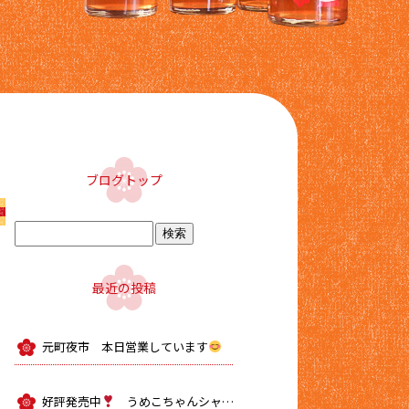
ブログトップ
最近の投稿
元町夜市 本日営業しています
好評発売中
うめこちゃんシャーベット