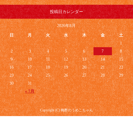
投稿日カレンダー
2026年8月
日
月
火
水
木
金
土
1
2
3
4
5
6
7
8
9
10
11
12
13
14
15
16
17
18
19
20
21
22
23
24
25
26
27
28
29
30
31
« 7月
Copyright (C) 梅酢のうめこちゃん