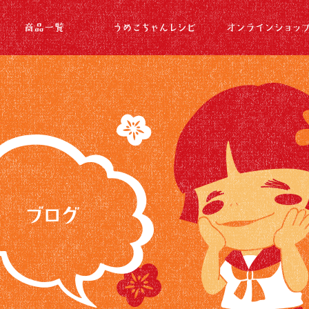
店内仕込みの梅酢のピクルス好評販売中
|梅酢のうめこちゃん