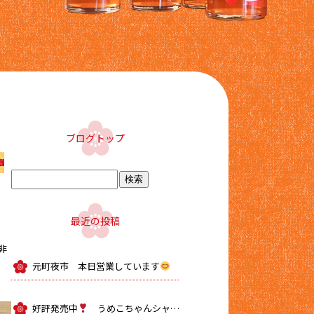
ブログトップ
最近の投稿
非
元町夜市 本日営業しています
好評発売中
うめこちゃんシャーベット