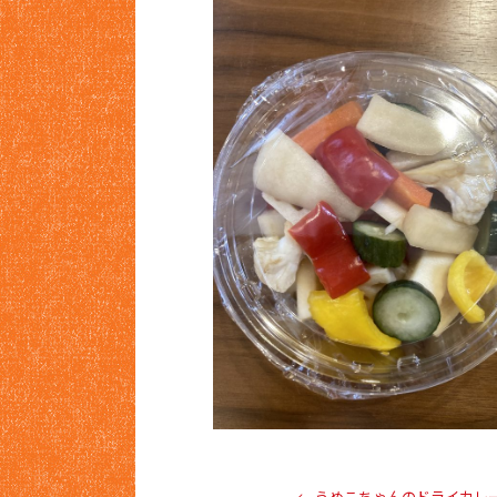
←
うめこちゃんのドライカレ