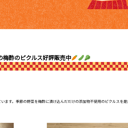
の梅酢のピクルス好評販売中
ています。季節の野菜を梅酢に漬け込んだだけの添加物不使用のピクルスを是