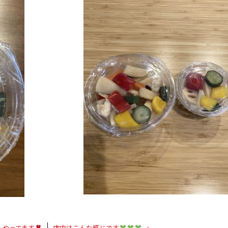
ーやってます
店内はこんな感じです
→